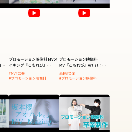
プロモーション映像科 MVメ
プロモーション映像科
笹川
イキング『こもれび』
MV『こもれび』Artist：笹
Artist：笹川美和
川美和
#MV
#音楽
#MV
#音楽
#プロモーション映像科
#プロモーション映像科