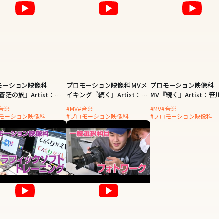
モーション映像科
プロモーション映像科 MVメ
プロモーション映像科
蒼茫の旅』Artist：北
イキング『続く』Artist：笹
MV『続く』Artist：笹
いか
川美和
和
音楽
#MV
#音楽
#MV
#音楽
ロモーション映像科
#プロモーション映像科
#プロモーション映像科