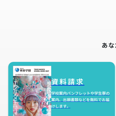
あな
資料請求
学校案内パンフレットや学生寮の
案内、出願書類などを無料でお届
けします。