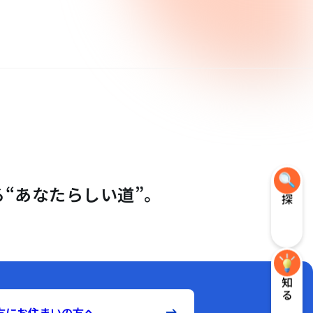
“あなたらしい道”。
探す
知る
方にお住まいの方へ