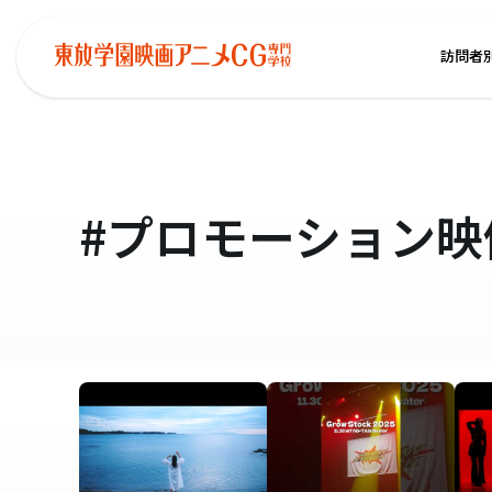
訪問者
#プロモーション映