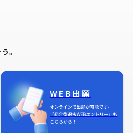
そう。
WEB出願
オンラインで出願が可能です。
「総合型選抜WEBエントリー」も
こちらから！