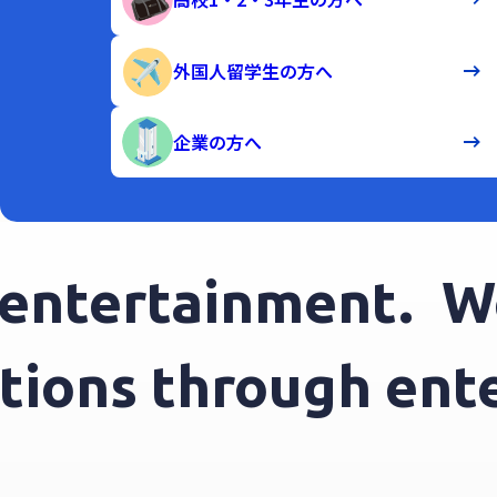
外国人留学生の方へ
企業の方へ
tertainment.
We i
motions through e