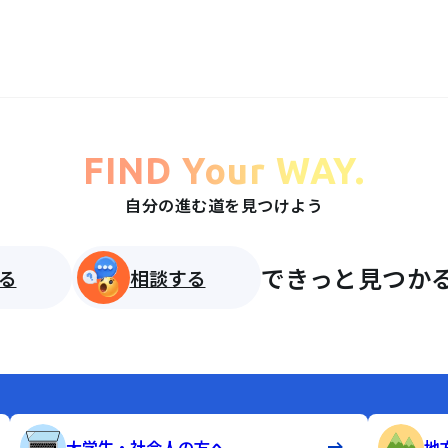
FIND Your WAY.
自分の進む道を見つけよう
できっと見つかる
る
相談する
大学生・社会人の方へ
地