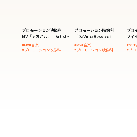
プロモーション映像科
プロモーション映像科
プロ
MV『アオハル。』Artist：
「DaVinci Resolve」
フィ
坂本櫻
グ」
#MV
#音楽
#MV
#音楽
#MV
#
#プロモーション映像科
#プロモーション映像科
#プ