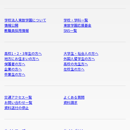
学校法人東放学園について
学校・学科一覧
情報公開
東放学園応援基金
教職員採用情報
SNS一覧
高校1・2・3年生の方へ
大学生・社会人の方へ
地方にお住まいの方へ
外国人留学生の方へ
保護者の方へ
高校の先生方へ
企業の方へ
在校生の方へ
卒業生の方へ
交通アクセス一覧
よくある質問
お問い合わせ一覧
資料請求
資料送付の停止