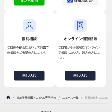
友だち追加
0120-343-261
個別相談
オンライン個別相談
ご自身の都合に合わせて対面で
ご自宅からお気軽にオンライン
の相談をご希望の方はこちら
で相談したい方、遠方の方はこ
ちら
申し込む
申し込む
東放学園映画アニメCG専門学校
ニュース一覧
映画制作科の2021