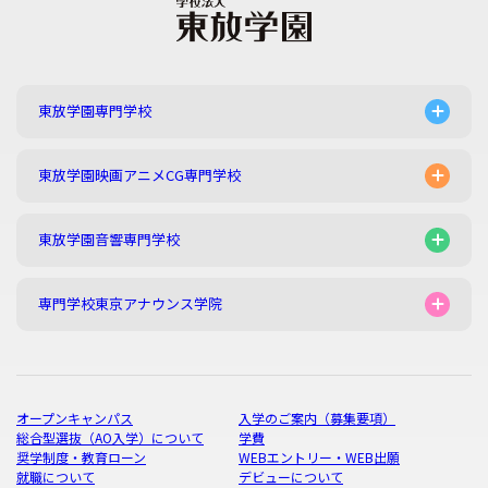
東放学園専門学校
東放学園映画アニメCG専門学校
東放学園音響専門学校
専門学校東京アナウンス学院
オープンキャンパス
入学のご案内（募集要項）
総合型選抜（AO入学）について
学費
奨学制度・教育ローン
WEBエントリー・WEB出願
就職について
デビューについて