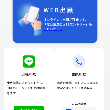
WEB出願
オンラインで出願が可能です。
「総合型選抜WEBエントリー」も
こちらから！
LINE相談
電話相談
東放学園のアカウントから、
急ぎの確認、申し込み内容の変
LINEのトークで1対1の相談がで
更などはこちら（通話無料）
きます
入学相談室