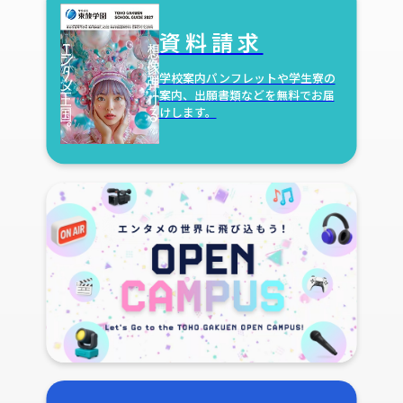
資料請求
学校案内パンフレットや学生寮の
案内、出願書類などを無料でお届
けします。