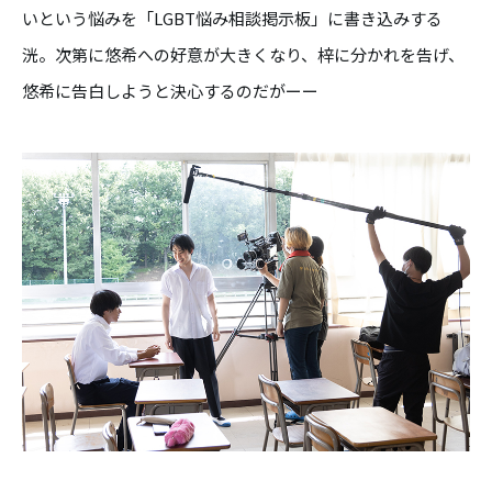
いという悩みを「LGBT悩み相談掲示板」に書き込みする
洸。次第に悠希への好意が大きくなり、梓に分かれを告げ、
悠希に告白しようと決心するのだがーー