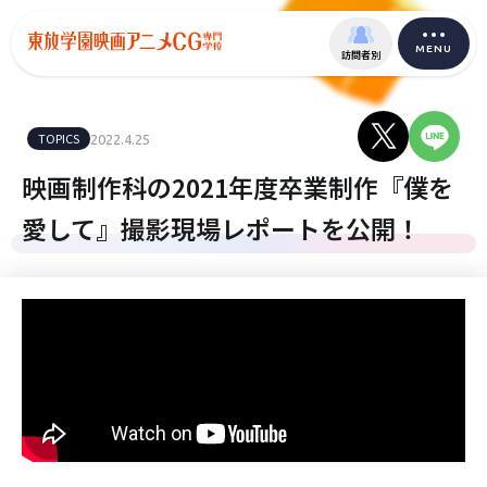
MENU
訪問者別
TOPICS
2022.4.25
映画制作科の2021年度卒業制作『僕を
愛して』撮影現場レポートを公開！