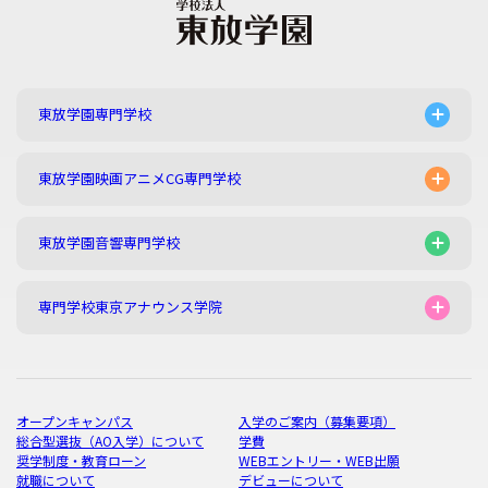
東放学園専門学校
東放学園映画アニメCG専門学校
東放学園音響専門学校
専門学校東京アナウンス学院
オープンキャンパス
入学のご案内（募集要項）
総合型選抜（AO入学）について
学費
奨学制度・教育ローン
WEBエントリー・WEB出願
就職について
デビューについて