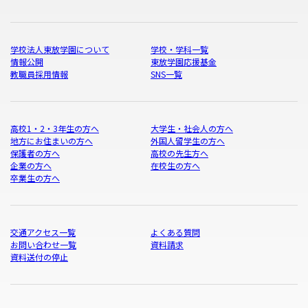
学校法人東放学園について
学校・学科一覧
情報公開
東放学園応援基金
教職員採用情報
SNS一覧
高校1・2・3年生の方へ
大学生・社会人の方へ
地方にお住まいの方へ
外国人留学生の方へ
保護者の方へ
高校の先生方へ
企業の方へ
在校生の方へ
卒業生の方へ
交通アクセス一覧
よくある質問
お問い合わせ一覧
資料請求
資料送付の停止