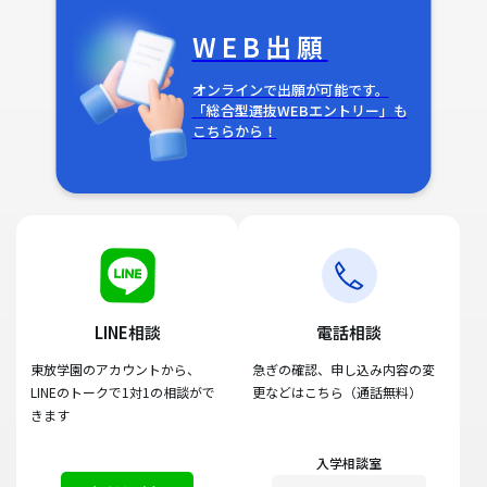
WEB出願
オンラインで出願が可能です。
「総合型選抜WEBエントリー」も
こちらから！
LINE相談
電話相談
東放学園のアカウントから、
急ぎの確認、申し込み内容の変
LINEのトークで1対1の相談がで
更などはこちら（通話無料）
きます
入学相談室