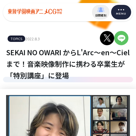
MENU
訪問者別
TOPICS
2022.8.3
SEKAI NO OWARI からL'Arc〜en〜Ciel
まで！音楽映像制作に携わる卒業生が
「特別講座」に登場