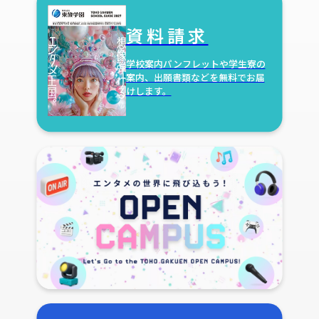
資料請求
学校案内パンフレットや学生寮の
案内、出願書類などを無料でお届
けします。