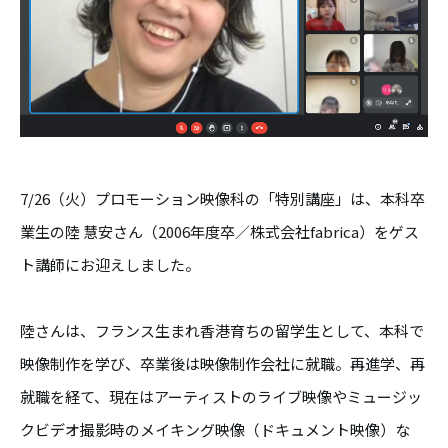
7/26（火）プロモーション映像科の「特別講座」は、本科卒
業生の陸 慧安さん（2006年度卒／株式会社fabrica）をゲス
ト講師にお迎えしました。
陸さんは、フランス生まれ香港育ちの留学生として、本科で
映像制作を学び、卒業後は映像制作会社に就職。再進学、再
就職を経て、現在はアーティストのライブ映像やミュージッ
クビデオ撮影時のメイキング映像（ドキュメント映像）な