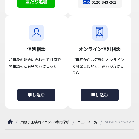
友だち追加
0120-343-261
個別相談
オンライン個別相談
ご自身の都合に合わせて対面で
ご自宅からお気軽にオンライン
の相談をご希望の方はこちら
で相談したい方、遠方の方はこ
ちら
申し込む
申し込む
東放学園映画アニメCG専門学校
ニュース一覧
SEKAI NO OWA