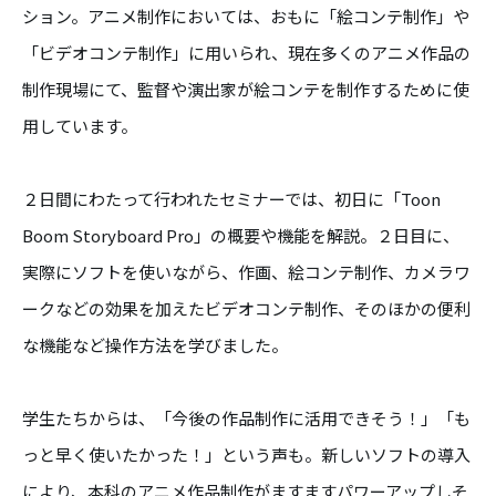
ション。アニメ制作においては、おもに「絵コンテ制作」や
「ビデオコンテ制作」に用いられ、現在多くのアニメ作品の
制作現場にて、監督や演出家が絵コンテを制作するために使
用しています。
２日間にわたって行われたセミナーでは、初日に「Toon
Boom Storyboard Pro」の概要や機能を解説。２日目に、
実際にソフトを使いながら、作画、絵コンテ制作、カメラワ
ークなどの効果を加えたビデオコンテ制作、そのほかの便利
な機能など操作方法を学びました。
学生たちからは、「今後の作品制作に活用できそう！」「も
っと早く使いたかった！」という声も。新しいソフトの導入
により、本科のアニメ作品制作がますますパワーアップしそ