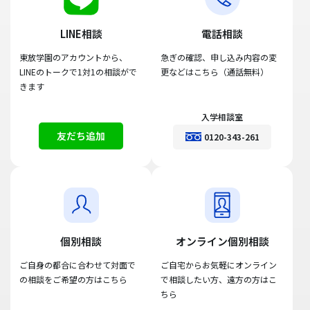
LINE相談
電話相談
東放学園のアカウントから、
急ぎの確認、申し込み内容の変
LINEのトークで1対1の相談がで
更などはこちら（通話無料）
きます
入学相談室
友だち追加
0120-343-261
個別相談
オンライン個別相談
ご自身の都合に合わせて対面で
ご自宅からお気軽にオンライン
の相談をご希望の方はこちら
で相談したい方、遠方の方はこ
ちら