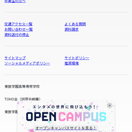
卒業生の方へ
交通アクセス一覧
よくある質問
お問い合わせ一覧
資料請求
資料送付の停止
サイトマップ
サイトポリシー
ソーシャルメディアポリシー
推奨環境
東放学園高等専修学校
TOHO会（同窓会組織）
東放学園サービス
オープンキャンパスサイトを見る！
copyright © TOHO GAKUEN All Rights Reserved.