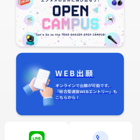
WEB出願
オンラインで出願が可能です。
「総合型選抜WEBエントリー」も
こちらから！