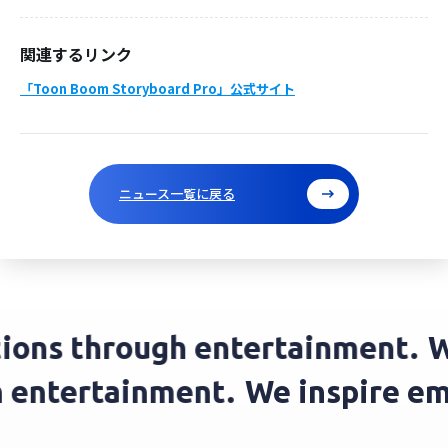
関連するリンク
「Toon Boom Storyboard Pro」公式サイト
ニュース一覧に戻る
ns through entertainment.
We 
ugh entertainment.
We inspire 