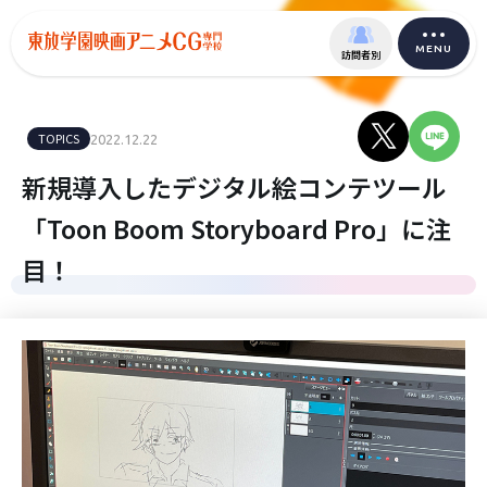
MENU
訪問者別
TOPICS
2022.12.22
新規導入したデジタル絵コンテツール
「Toon Boom Storyboard Pro」に注
目！