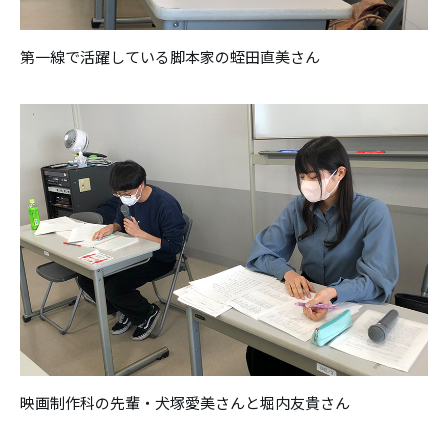
第一線で活躍している脚本家の蛭田直美さん
映画制作科の先輩・犬塚愛美さんと堀内友貴さん