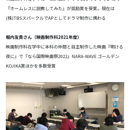
『ホームレスに説教してみた』が奨励賞を受賞。現在は
(株)TBSスパークルでAPとしてドラマ制作に携わる
堀内友貴さん（映画制作科2021年度）
映画制作科在学中に本科の仲間と自主制作した映画『明ける
夜に』で『なら国際映画祭2022』NARA-WAVE ゴールデン
KOJIKA賞ほかを多数受賞