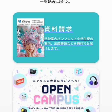
一歩踏み出そう。
資料請求
学校案内パンフレットや学生寮の
案内、出願書類などを無料でお届
けします。