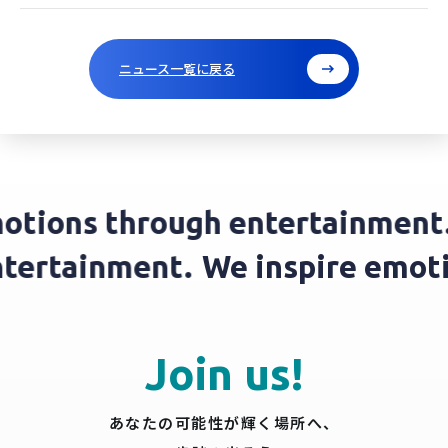
ニュース一覧に戻る
tions through entertainment.
W
 entertainment.
We inspire em
Join us!
あなたの可能性が輝く場所へ、