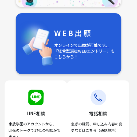
WEB出願
オンラインで出願が可能です。
「総合型選抜WEBエントリー」も
こちらから！
LINE相談
電話相談
東放学園のアカウントから、
急ぎの確認、申し込み内容の変
LINEのトークで1対1の相談がで
更などはこちら（通話無料）
きます