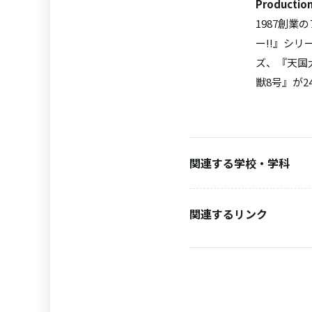
Producti
1987創
ー!!』シリー
ズ、『天国
獣8号』が
関連する学校・学科
関連するリンク