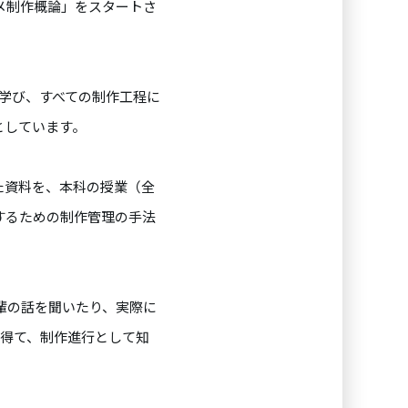
アニメ制作概論」をスタートさ
に学び、すべての制作工程に
としています。
た資料を、本科の授業（全
するための制作管理の手法
輩の話を聞いたり、実際に
力を得て、制作進行として知