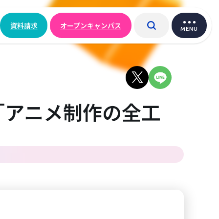
資料請求
オープンキャンパス
MENU
ぶ！「アニメ制作の全工