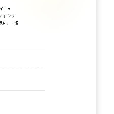
イキュ
ASS』シリー
秋に、『怪