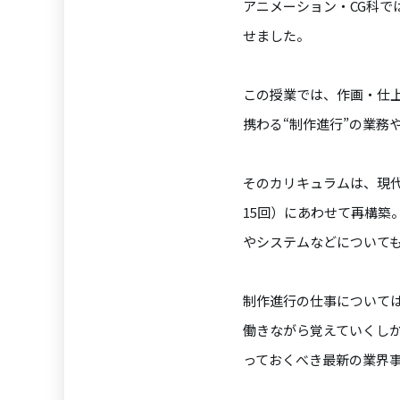
アニメーション・CG科では
せました。
この授業では、作画・仕上
携わる“制作進行”の業務
そのカリキュラムは、
現
15回）にあわせて再構
やシステムなどについて
制作進行の仕事について
働きながら覚えていくしかな
っておくべき最新の業界