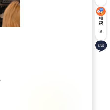
相談する
SNS