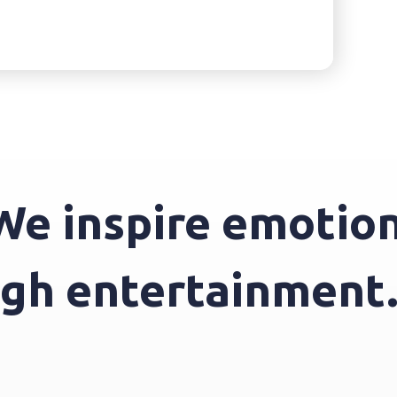
inspire emotions 
hrough entertainm