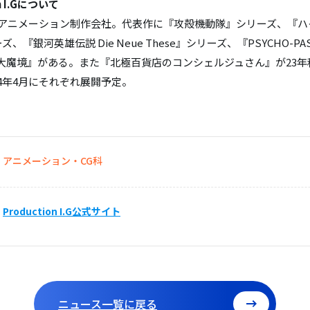
on I.Gについて
業のアニメーション制作会社。代表作に『攻殻機動隊』シリーズ、『ハ
ズ、『銀河英雄伝説 Die Neue These』シリーズ、『PSYCHO-P
大魔境』がある。また『北極百貨店のコンシェルジュさん』が23年
24年4月にそれぞれ展開予定。
アニメーション・CG科
Production I.G公式サイト
ニュース一覧に戻る