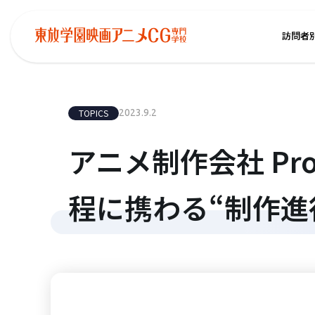
訪問者
TOPICS
2023.9.2
アニメ制作会社 Pro
程に携わる“制作進