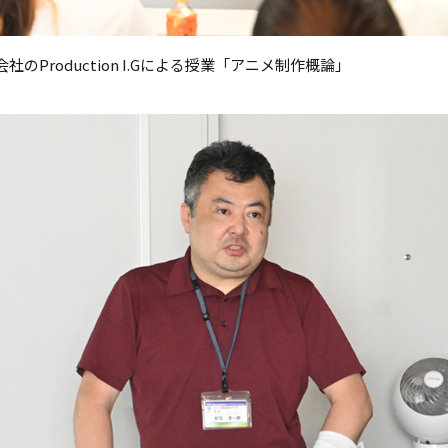
社のProduction I.Gによる授業「アニメ制作概論」