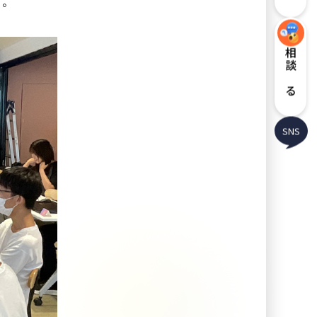
す。
相談する
SNS