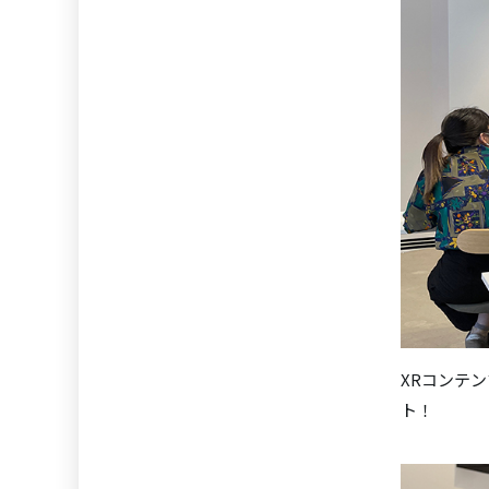
XRコンテ
ト！