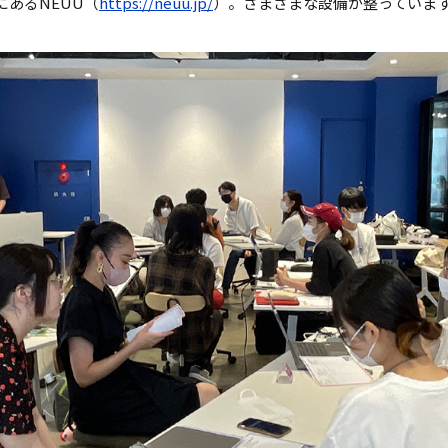
にあるNEUU（
https://neuu.jp/
）。さまざまな設備が整っていま