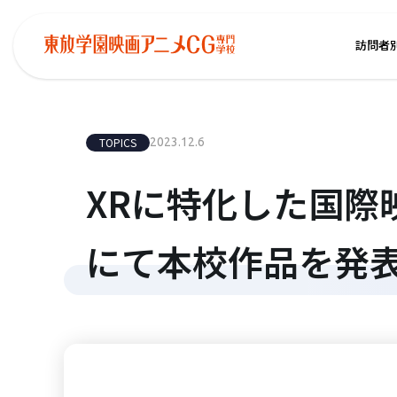
訪問者
TOPICS
2023.12.6
XRに特化した国際映画祭「
にて本校作品を発