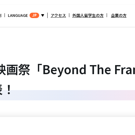
別
LANGUAGE
アクセス
外国人留学生の方
企業の方
JP
Beyond The Frame 
表！