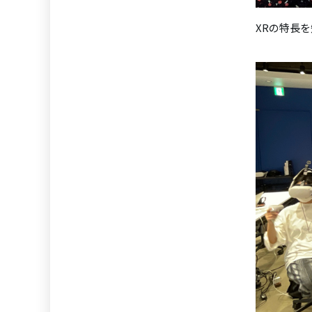
XRの特長