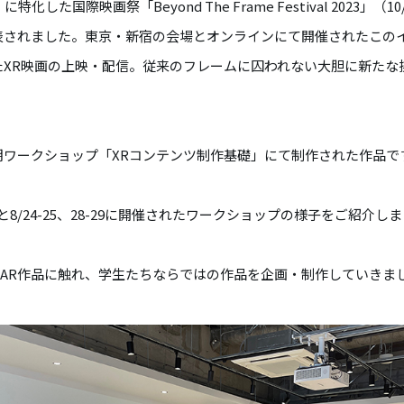
に特化した国際映画祭「Beyond The Frame Festival 2023」（
表されました。東京・新宿の会場とオンラインにて開催されたこの
たXR映画の上映・配信。従来のフレームに囚われない大胆に新たな
期ワークショップ「XRコンテンツ制作基礎」にて制作された作品で
と8/24-25、28-29に開催されたワークショップの様子をご紹介し
、AR作品に触れ、学生たちならではの作品を企画・制作していきま