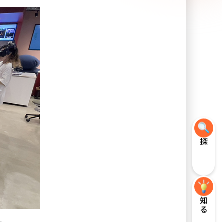
探す
知る