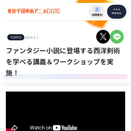
MENU
訪問者別
TOPICS
2024.3.1
ファンタジー小説に登場する西洋剣術
を学べる講義＆ワークショップを実
施！