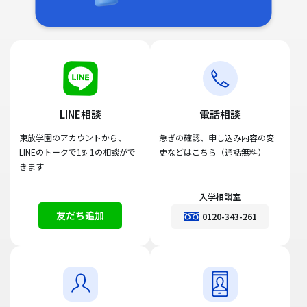
LINE相談
電話相談
東放学園のアカウントから、
急ぎの確認、申し込み内容の変
LINEのトークで1対1の相談がで
更などはこちら（通話無料）
きます
入学相談室
友だち追加
0120-343-261