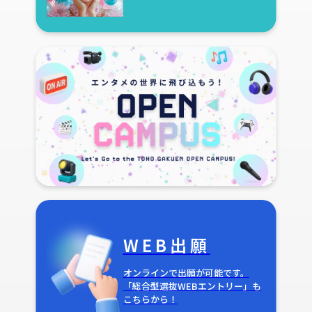
WEB出願
オンラインで出願が可能です。
「総合型選抜WEBエントリー」も
こちらから！