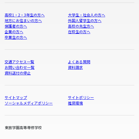
高校1・2・3年生の方へ
大学生・社会人の方へ
地方にお住まいの方へ
外国人留学生の方へ
保護者の方へ
高校の先生方へ
企業の方へ
在校生の方へ
卒業生の方へ
交通アクセス一覧
よくある質問
お問い合わせ一覧
資料請求
資料送付の停止
サイトマップ
サイトポリシー
ソーシャルメディアポリシー
推奨環境
東放学園高等専修学校