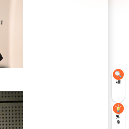
探す
知る