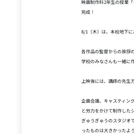
映画制作科2年生の授業
完成！
8/1（木）は、本校地下に
各作品の監督からの挨拶
学校のみなさんも一緒に
上映後には、講師の先生
企画会議、キャスティン
と労力をかけて制作した
ぎゅうぎゅうのスタジオ
ったものは大きかったよ