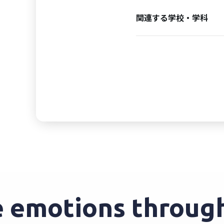
関連する学校・学科
motions through e