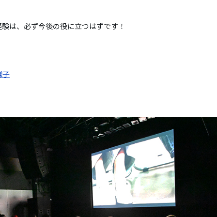
経験は、必ず今後の役に立つはずです！
様子