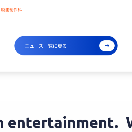
映画制作科
ニュース一覧に戻る
ntertainment.
We i