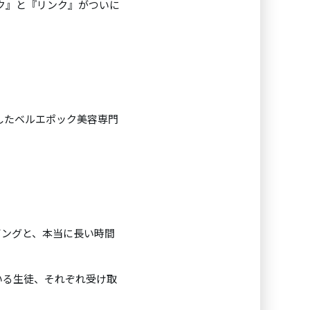
ク』と『リンク』がついに
したベルエポック美容専門
ビングと、本当に長い時間
いる生徒、それぞれ受け取