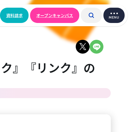
資料請求
オープンキャンパス
MENU
ック』『リンク』の