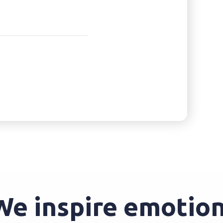
nspire emotions t