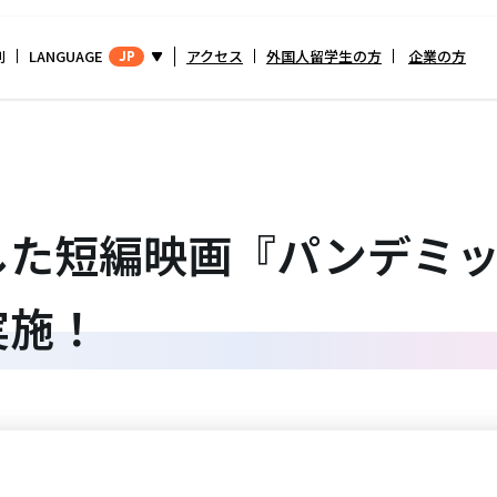
別
LANGUAGE
アクセス
外国人留学生の方
企業の方
JP
した短編映画『パンデミ
実施！