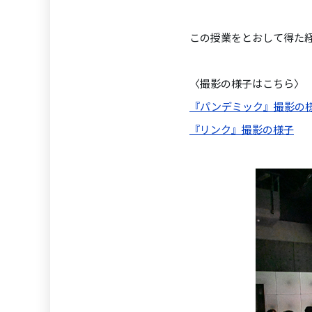
この授業をとおして得た
〈撮影の様子はこちら〉
『パンデミック』撮影の
『リンク』撮影の様子