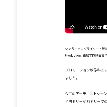
シンガーソングライター・笹
Production : 東放学
プロモーション映像科20
ました。
今回のアーティストシーンの
半円ドリーや縦ドリーで