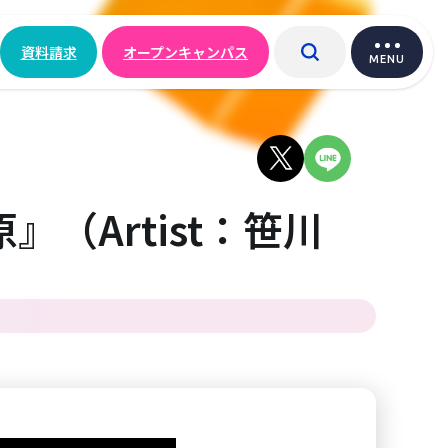
資料請求
オープンキャンパス
MENU
（Artist：笹川