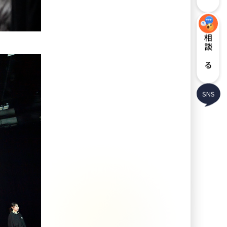
相談する
SNS