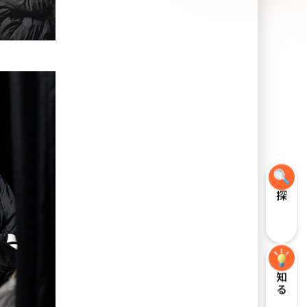
探す
知る