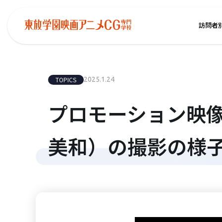
訪問者
TOPICS
2025.1.24
プロモーション映像科
美和）の撮影の様