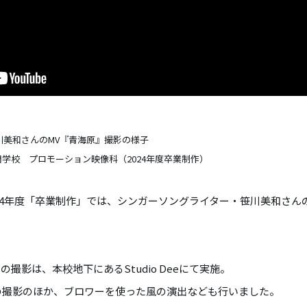
川美和さんのMV『青海原』撮影の様子
園映画専門学校 プロモーション映像科（2024年度卒業制作）
24年度「卒業制作」では、シンガーソングライター・笹川美和さん
撮影は、本校地下にあるStudio Deeにて実施。
の撮影のほか、ブロワーを使った風の演出なども行いました。