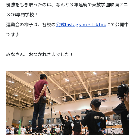
優勝をもぎ取ったのは、なんと３年連続で東放学園映画アニ
メCG専門学校！
運動会の様子は、各校の
公式Instagram・TikTok
にて公開中
です♪
みなさん、おつかれさまでした！