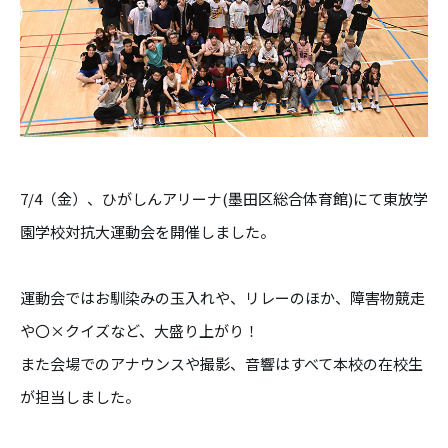
7/4（金）、ひがしんアリーナ(墨田区総合体育館)にて東放学
園学校対抗大運動会を開催しました。
運動会ではお馴染みの玉入れや、リレーのほか、障害物競走
や〇×クイズなど、大盛り上がり！
また会場でのアナウンスや撮影、音響はすべて本校の在校生
が担当しました。