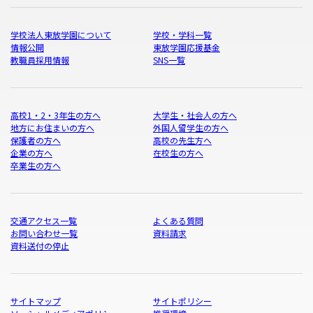
学校法人東放学園について
学校・学科一覧
情報公開
東放学園応援基金
教職員採用情報
SNS一覧
高校1・2・3年生の方へ
大学生・社会人の方へ
地方にお住まいの方へ
外国人留学生の方へ
保護者の方へ
高校の先生方へ
企業の方へ
在校生の方へ
卒業生の方へ
交通アクセス一覧
よくある質問
お問い合わせ一覧
資料請求
資料送付の停止
サイトマップ
サイトポリシー