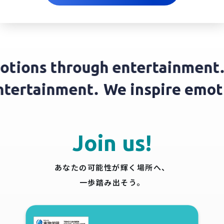
ions through entertainment.
W
h entertainment.
We inspire em
Join us!
あなたの可能性が輝く場所へ、
一歩踏み出そう。