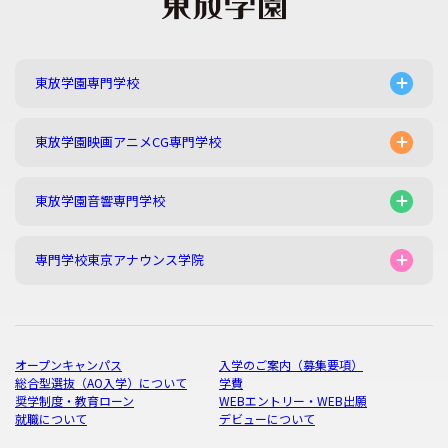
東放学園専門学校
東放学園映画アニメCG専門学校
東放学園音響専門学校
専門学校東京アナウンス学院
オープンキャンパス
入学のご案内（募集要項）
総合型選抜（AO入学）について
学費
奨学制度・教育ローン
WEBエントリー・WEB出願
就職について
デビューについて