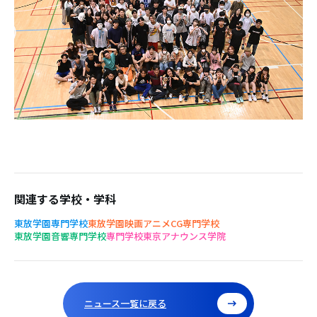
関連する学校・学科
東放学園専門学校
東放学園映画アニメCG専門学校
東放学園音響専門学校
専門学校東京アナウンス学院
ニュース一覧に戻る