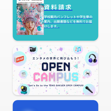
資料請求
学校案内パンフレットや学生寮の
案内、出願書類などを無料でお届
けします。