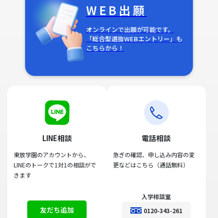
WEB出願
オンラインで出願が可能です。
「総合型選抜WEBエントリー」も
こちらから！
LINE相談
電話相談
東放学園のアカウントから、
急ぎの確認、申し込み内容の変
LINEのトークで1対1の相談がで
更などはこちら（通話無料）
きます
入学相談室
友だち追加
0120-343-261