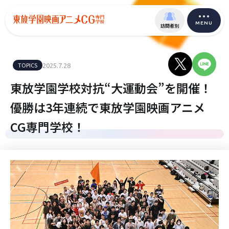
MENU
訪問者別
TOPICS
2025.7.28
東放学園学校対抗“大運動会”を開催！
優勝は3年連続で東放学園映画アニメ
CG専門学校！