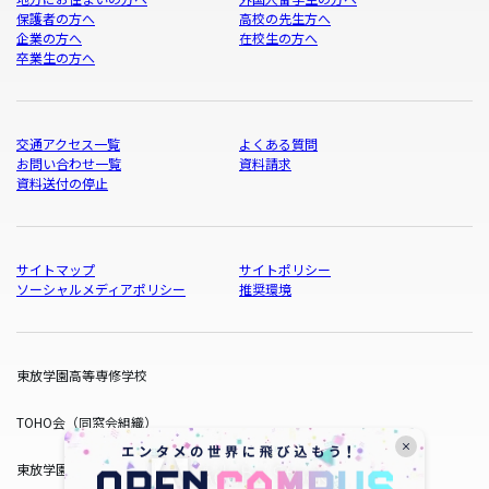
保護者の方へ
高校の先生方へ
企業の方へ
在校生の方へ
卒業生の方へ
交通アクセス一覧
よくある質問
お問い合わせ一覧
資料請求
資料送付の停止
サイトマップ
サイトポリシー
ソーシャルメディアポリシー
推奨環境
東放学園高等専修学校
TOHO会（同窓会組織）
東放学園サービス