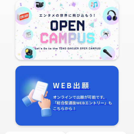
WEB出願
オンラインで出願が可能です。
「総合型選抜WEBエントリー」も
こちらから！