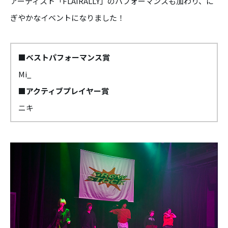
アーティスト「FLAIRALLY」のパフォーマンスも加わり、に
ぎやかなイベントになりました！
■ベストパフォーマンス賞
Mi_
■アクティブプレイヤー賞
ニキ