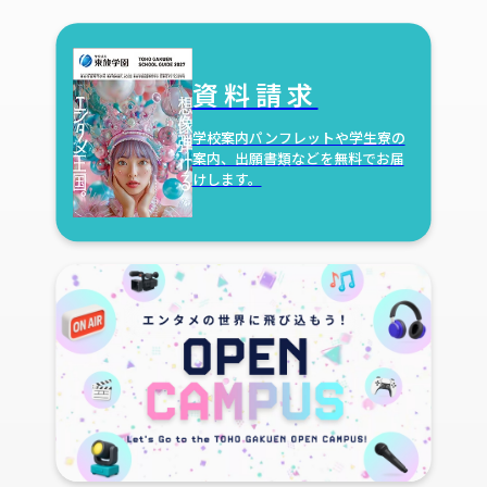
資料請求
学校案内パンフレットや学生寮の
案内、出願書類などを無料でお届
けします。