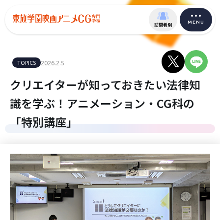
MENU
訪問者別
TOPICS
2026.2.5
クリエイターが知っておきたい法律知
識を学ぶ！アニメーション・CG科の
「特別講座」