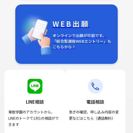
WEB出願
オンラインで出願が可能です。
「総合型選抜WEBエントリー」も
こちらから！
LINE相談
電話相談
東放学園のアカウントから、
急ぎの確認、申し込み内容の変
LINEのトークで1対1の相談がで
更などはこちら（通話無料）
きます