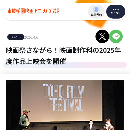
MENU
訪問者別
TOPICS
2026.4.6
映画祭さながら！映画制作科の2025年
度作品上映会を開催