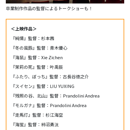
卒業制作作品の監督によるトークショーも！
＜上映作品＞
『純情』監督：杉本茜
『冬の風鈴』監督：青木優心
『海鼠』監督：Xie Zichen
『茉莉の死』監督：叶禹辰
『ふたり、ぼっち』監督：古長谷徳之介
『スイセン』監督：LIU YUXING
『残照の谷、北山』監督：Prandolini Andrea
『モルガナ』監督：Prandolini Andrea
『走馬灯』監督：杉江海空
『海蛍』監督：柿沼勇汰