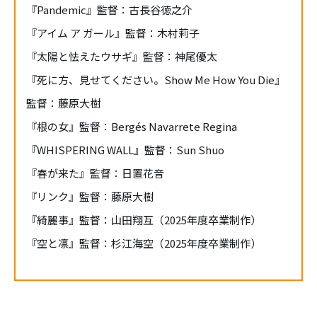
『Pandemic』監督：古長谷徳之介
『アイム ア ガール』監督：木村莉子
『太陽と怯えたウサギ』監督：神尾優太
『死に方、見せてください。Show Me How You Die』
監督：藤原大樹
『根の女』監督：Bergés Navarrete Regina
『WHISPERING WALL』監督：Sun Shuo
『春が来た』監督：日置花音
『リンク』監督：藤原大樹
『綺麗事』監督：山田翔互（2025年度卒業制作）
『空と凛』監督：杉江海空（2025年度卒業制作）