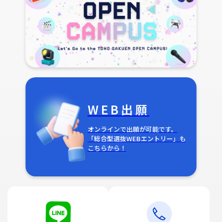
WEB出願
オンラインで出願が可能です。
「総合型選抜WEBエントリー」も
こちらから！