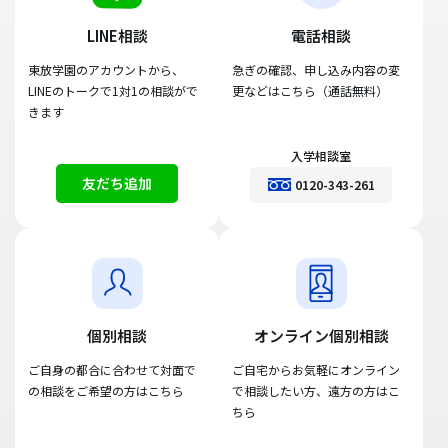
LINE相談
電話相談
東放学園のアカウントから、
急ぎの確認、申し込み内容の変
LINEのトークで1対1の相談がで
更などはこちら（通話無料）
きます
入学相談室
友だち追加
0120-343-261
個別相談
オンライン個別相談
ご自身の都合に合わせて対面で
ご自宅からお気軽にオンライン
の相談をご希望の方はこちら
で相談したい方、遠方の方はこ
ちら