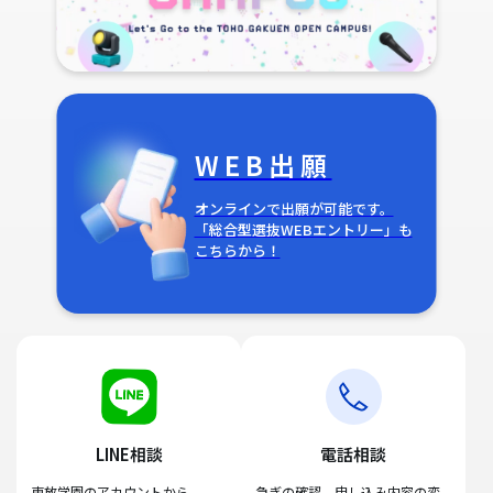
WEB出願
オンラインで出願が可能です。
「総合型選抜WEBエントリー」も
こちらから！
LINE相談
電話相談
東放学園のアカウントから、
急ぎの確認、申し込み内容の変