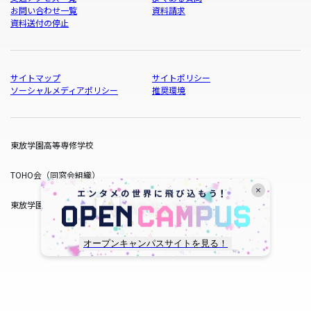
お問い合わせ一覧
資料請求
資料送付の停止
サイトマップ
サイトポリシー
ソーシャルメディアポリシー
推奨環境
東放学園高等専修学校
TOHO会（同窓会組織）
東放学園サービス
オープンキャンパスサイトを見る！
copyright © TOHO GAKUEN All Rights Reserved.