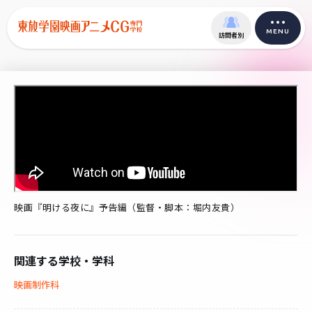
MENU
訪問者別
映画『明ける夜に』予告編（監督・脚本：堀内友貴）
関連する学校・学科
映画制作科