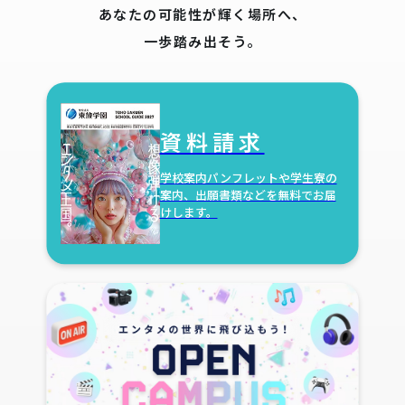
あなたの可能性が輝く場所へ、
一歩踏み出そう。
資料請求
学校案内パンフレットや学生寮の
案内、出願書類などを無料でお届
けします。