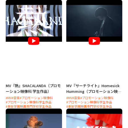
MV『熱』SHACALANDA（プロモ
MV『サーチライト』Homesick
ーション映像科 学生作品）
Humming（プロモーション映像
科 学生作品）
#MV
#音楽
#プロモーション映像科
#MV
#音楽
#プロモーション映像科
#プロモーション映像科学生作品
#プロモーション映像科学生作品
#東放学園映画専門学校学生作品
#東放学園映画専門学校学生作品