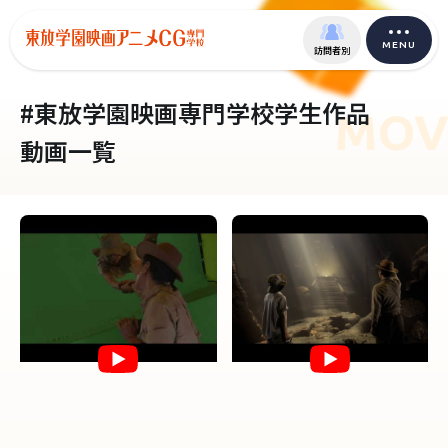
MENU
訪問者別
#東放学園映画専門学校学生作品
MOV
動画一覧