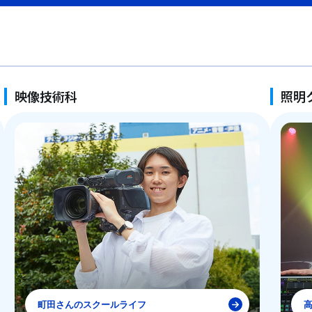
映像技術科
照明
町田さんのスクールライフ