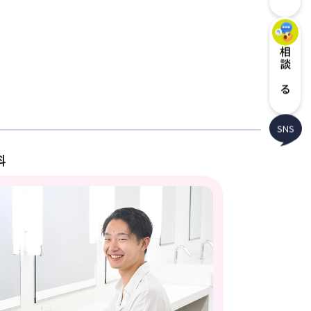
相談する
SNS
科