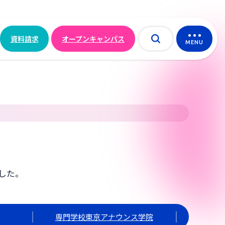
資料請求
オープンキャンパス
MENU
した。
専門学校東京アナウンス学院