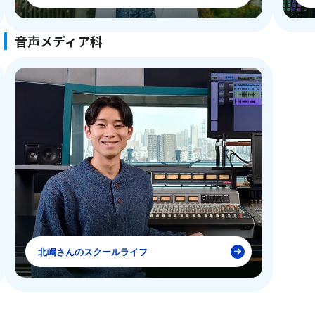
音声メディア科
北嶋さんのスクールライフ