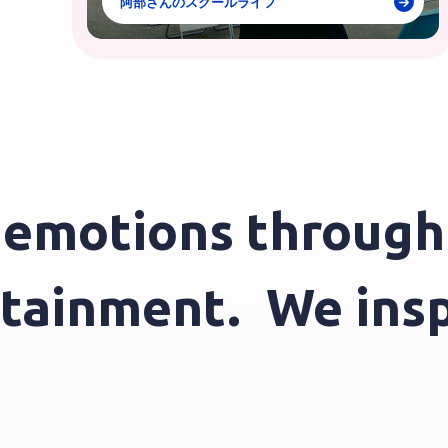
阿部さんのスクールライフ
otions through en
ntertainment.
We 