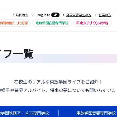
訪問者別
Language
外国人留学生の方
企業の方
JP
イフ一覧
在校生のリアルな東放学園ライフをご紹介！
の様子や業界アルバイト、将来の夢についても聞いちゃいま
放学園映画アニメCG専門学校
東放学園音響専門学校