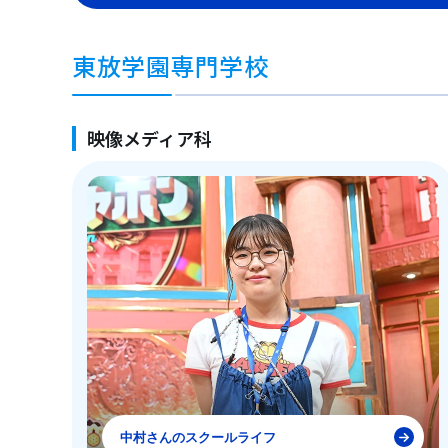
東放学園専門学校
映像メディア科
中村さんのスクールライフ