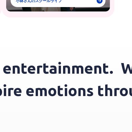
小林さんのスクールライフ
tertainment.
We i
inspire emotions 