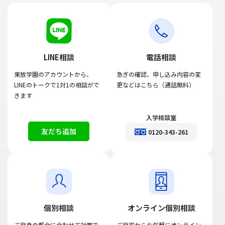
LINE相談
電話相談
東放学園のアカウントから、
急ぎの確認、申し込み内容の変
LINEのトークで1対1の相談がで
更などはこちら（通話無料）
きます
入学相談室
友だち追加
0120-343-261
個別相談
オンライン個別相談
ご自身の都合に合わせて対面で
ご自宅からお気軽にオンライン