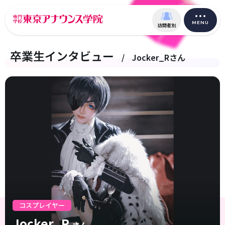
MENU
訪問者別
卒業生インタビュー
/
Jocker_Rさん
コスプレイヤー
Jocker_R
さん