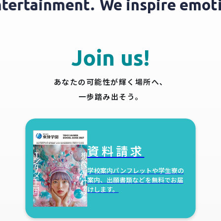
entertainment.
We inspire emo
Join us!
あなたの可能性が輝く場所へ、
一歩踏み出そう。
資料請求
学校案内パンフレットや学生寮の
案内、出願書類などを無料でお届
けします。