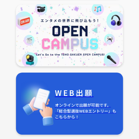
WEB出願
オンラインで出願が可能です。
「総合型選抜WEBエントリー」も
こちらから！