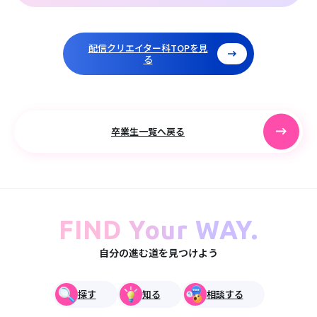
配信クリエイター科TOPを見
る
卒業生一覧へ戻る
FIND Your WAY.
自分の進む道を見つけよう
探す
知る
相談する