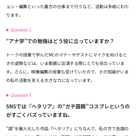
ョン・編集といった裏方の仕事まで行うなど、活動は多岐にわた
ります。
Question 2
“アナ学”での勉強はどう役に立っていますか？
トークの授業で学んだMCのマナーやゲストにマイクを向けると
きの姿勢などは、いま動画に出演する際にとても役立っていま
す。さらに、映像編集の授業も受けていたので、その知識がいま
の私の活動を支える大きな力になっています。
Question 3
SNSでは『ヘタリア』の“ガチ国籍”コスプレというの
がすごくバズっていますね。
“国”を擬人化した作品『ヘタリア』にちなんで、私の方で各国の