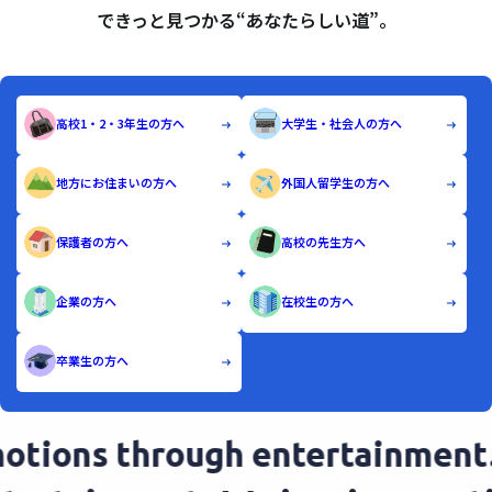
できっと見つかる“あなたらしい道”。
高校1・2・3年生の方へ
大学生・社会人の方へ
地方にお住まいの方へ
外国人留学生の方へ
保護者の方へ
高校の先生方へ
企業の方へ
在校生の方へ
卒業生の方へ
tions through entertainment.